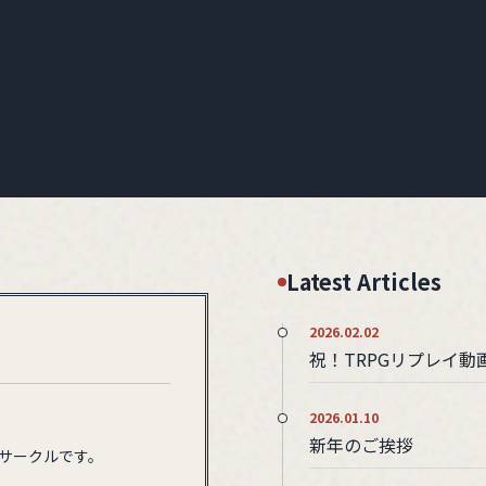
Latest Articles
2026.02.02
祝！TRPGリプレイ動
2026.01.10
新年のご挨拶
人サークルです。